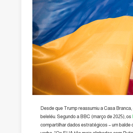
Desde que Trump reassumiu a Casa Branca, o ap
beleléu. Segundo a BBC (março de 2025), os
compartilhar dados estratégicos – um balde d