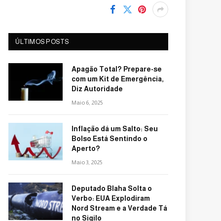
ÚLTIMOS POSTS
Apagão Total? Prepare-se
com um Kit de Emergência,
Diz Autoridade
Maio 6, 2025
Inflação dá um Salto: Seu
Bolso Está Sentindo o
Aperto?
Maio 3, 2025
Deputado Blaha Solta o
Verbo: EUA Explodiram
Nord Stream e a Verdade Tá
no Sigilo