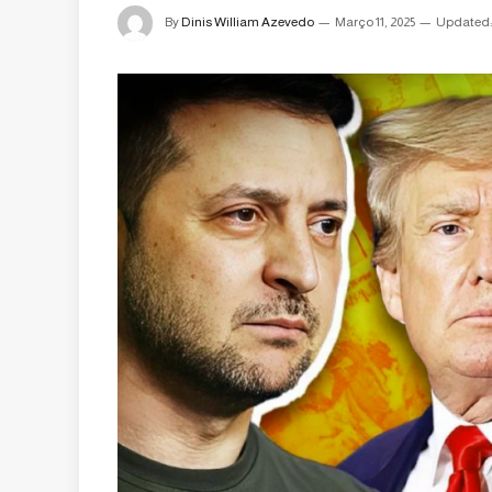
By
Dinis William Azevedo
Março 11, 2025
Updated: