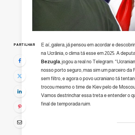
E aí, galera, já pensou em acordar e descobrir
PARTILHAR
na Ucrânia, o clima tá esse em 2025. A dep
Bezugla
, jogou a real no Telegram: “Ucran
nosso porto seguro, mas sim um parceiro da
sem filtro, e agora o povo ucraniano tá tent
trocou mesmo o time de Kiev pelo de Moscou?
Vamos destrinchar essa treta e entender o qu
final de temporada ruim.