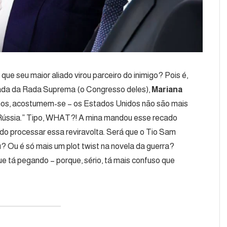
 que seu maior aliado virou parceiro do inimigo? Pois é,
utada da Rada Suprema (o Congresso deles),
Mariana
ianos, acostumem-se – os Estados Unidos não são mais
 Rússia.” Tipo, WHAT?! A mina mandou esse recado
ando processar essa reviravolta. Será que o Tio Sam
 Ou é só mais um plot twist na novela da guerra?
e tá pegando – porque, sério, tá mais confuso que