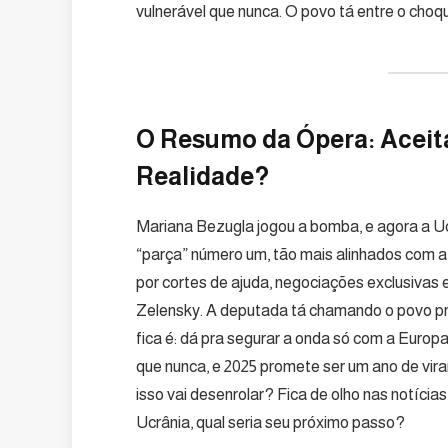
vulnerável que nunca. O povo tá entre o choq
O Resumo da Ópera: Aceita
Realidade?
Mariana Bezugla jogou a bomba, e agora a Uc
“parça” número um, tão mais alinhados com a
por cortes de ajuda, negociações exclusivas
Zelensky. A deputada tá chamando o povo pr
fica é: dá pra segurar a onda só com a Europ
que nunca, e 2025 promete ser um ano de vir
isso vai desenrolar? Fica de olho nas notícia
Ucrânia, qual seria seu próximo passo?