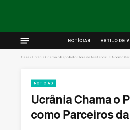
NOTÍCIAS
ESTILO DE V
Casa
»
Ucrânia Chama o Papo Reto: Hora de Aceitar os EUA como Par
NOTÍCIAS
Ucrânia Chama o P
como Parceiros da