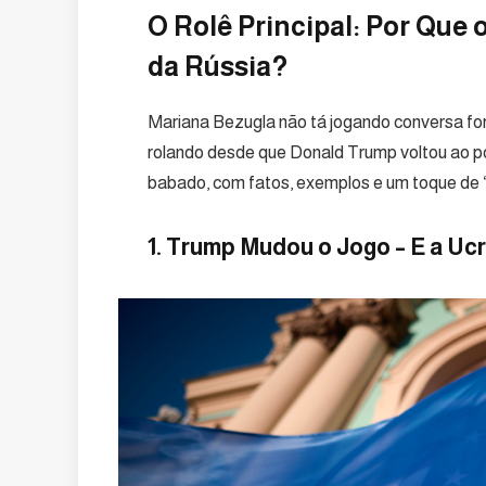
O Rolê Principal: Por Que
da Rússia?
Mariana Bezugla não tá jogando conversa fo
rolando desde que Donald Trump voltou ao p
babado, com fatos, exemplos e um toque de
1. Trump Mudou o Jogo – E a Uc