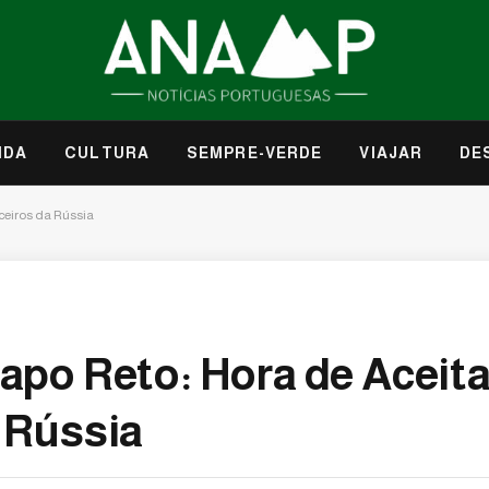
IDA
CULTURA
SEMPRE-VERDE
VIAJAR
DE
ceiros da Rússia
apo Reto: Hora de Aceit
 Rússia