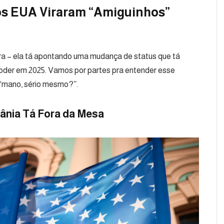
 os EUA Viraram “Amiguinhos”
ra – ela tá apontando uma mudança de status que tá
oder em 2025. Vamos por partes pra entender esse
 “mano, sério mesmo?”.
rânia Tá Fora da Mesa