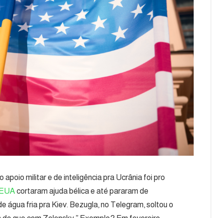
oio militar e de inteligência pra Ucrânia foi pro
EUA
cortaram ajuda bélica e até pararam de
e água fria pra Kiev. Bezugla, no Telegram, soltou o