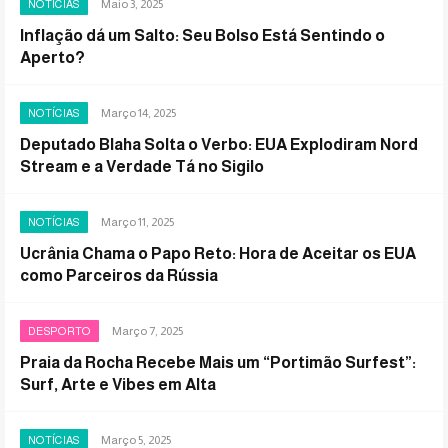
Maio 3, 2025
NOTÍCIAS
Inflação dá um Salto: Seu Bolso Está Sentindo o
Aperto?
Março 14, 2025
NOTÍCIAS
Deputado Blaha Solta o Verbo: EUA Explodiram Nord
Stream e a Verdade Tá no Sigilo
Março 11, 2025
NOTÍCIAS
Ucrânia Chama o Papo Reto: Hora de Aceitar os EUA
como Parceiros da Rússia
Março 7, 2025
DESPORTO
Praia da Rocha Recebe Mais um “Portimão Surfest”:
Surf, Arte e Vibes em Alta
Março 5, 2025
NOTÍCIAS