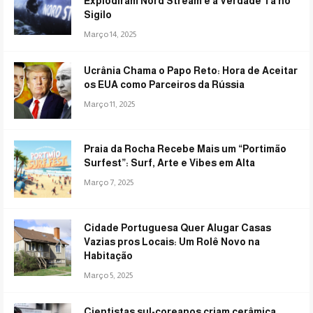
Explodiram Nord Stream e a Verdade Tá no
Sigilo
Março 14, 2025
Ucrânia Chama o Papo Reto: Hora de Aceitar
os EUA como Parceiros da Rússia
Março 11, 2025
Praia da Rocha Recebe Mais um “Portimão
Surfest”: Surf, Arte e Vibes em Alta
Março 7, 2025
Cidade Portuguesa Quer Alugar Casas
Vazias pros Locais: Um Rolê Novo na
Habitação
Março 5, 2025
Cientistas sul-coreanos criam cerâmica