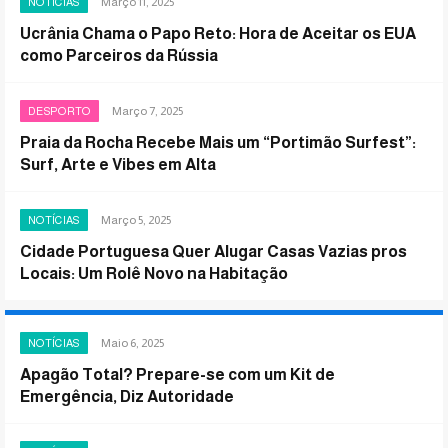
Março 11, 2025
NOTÍCIAS
Ucrânia Chama o Papo Reto: Hora de Aceitar os EUA
como Parceiros da Rússia
Março 7, 2025
DESPORTO
Praia da Rocha Recebe Mais um “Portimão Surfest”:
Surf, Arte e Vibes em Alta
Março 5, 2025
NOTÍCIAS
Cidade Portuguesa Quer Alugar Casas Vazias pros
Locais: Um Rolê Novo na Habitação
Maio 6, 2025
NOTÍCIAS
Apagão Total? Prepare-se com um Kit de
Emergência, Diz Autoridade