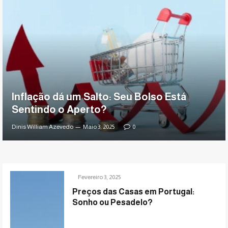
Inflação dá um Salto: Seu Bolso Está
Sentindo o Aperto?
Dinis William Azevedo
Maio 3, 2025
0
Fevereiro 3, 2025
Preços das Casas em Portugal:
Sonho ou Pesadelo?