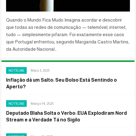
Quando o Mundo Fica Mudo Imagina acordar e descobrir
que todas as redes de comunicação — telemóvel, internet,
tudo — simplesmente pifaram. Foi exatamente esse caos
que Portugal enfrentou, segundo Margarida Castro Martins,
da Autoridade Nacional…
Maio 3, 2025
NOTÍCIAS
Inflação dá um Salto: Seu Bolso Está Sentindo o
Aperto?
Março 14, 2025
NOTÍCIAS
Deputado Blaha Solta o Verbo: EUA Explodiram Nord
Stream e a Verdade Tá no Sigilo