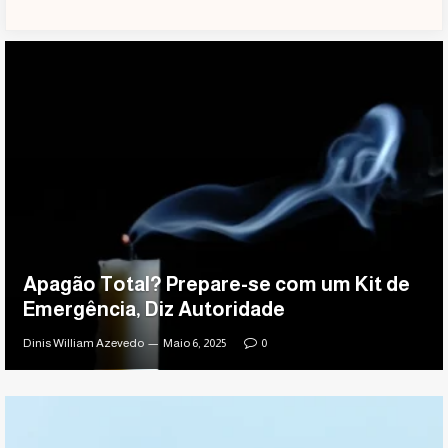
Apagão Total? Prepare-se com um Kit de
Emergência, Diz Autoridade
Dinis William Azevedo
Maio 6, 2025
0