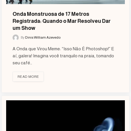
Onda Monstruosa de 17 Metros
Registrada: Quando o Mar Resolveu Dar
um Show
By
Dinis William Azevedo
A Onda que Virou Meme: “Isso Não É Photoshop!” E
aí, galera! Imagina você tranquilo na praia, tomando
seu café…
READ MORE