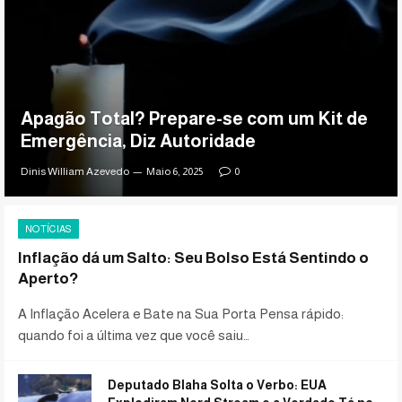
Apagão Total? Prepare-se com um Kit de
Emergência, Diz Autoridade
Dinis William Azevedo
Maio 6, 2025
0
NOTÍCIAS
Inflação dá um Salto: Seu Bolso Está Sentindo o
Aperto?
A Inflação Acelera e Bate na Sua Porta Pensa rápido:
quando foi a última vez que você saiu…
Deputado Blaha Solta o Verbo: EUA