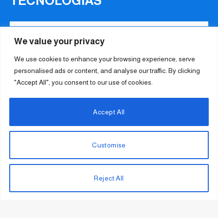
TECNOLOGIAS
We value your privacy
We use cookies to enhance your browsing experience, serve
DESPORTO
personalised ads or content, and analyse our traffic. By clicking
"Accept All", you consent to our use of cookies.
Accept All
Customise
Reject All