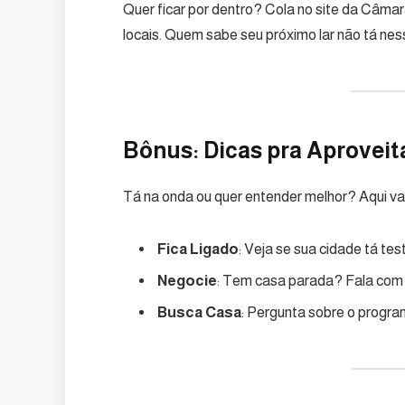
Quer ficar por dentro? Cola no site da Câmara
locais. Quem sabe seu próximo lar não tá n
Bônus: Dicas pra Aproveit
Tá na onda ou quer entender melhor? Aqui vai
Fica Ligado
: Veja se sua cidade tá te
Negocie
: Tem casa parada? Fala com 
Busca Casa
: Pergunta sobre o progr