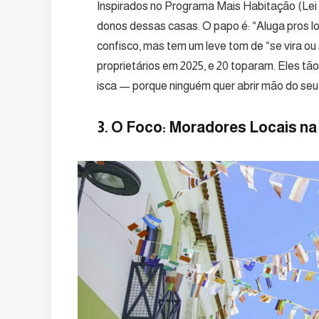
Inspirados no Programa Mais Habitação (Lei 
donos dessas casas. O papo é: “Aluga pros lo
confisco, mas tem um leve tom de “se vira ou
proprietários em 2025, e 20 toparam. Eles tã
isca — porque ninguém quer abrir mão do seu
3. O Foco: Moradores Locais n