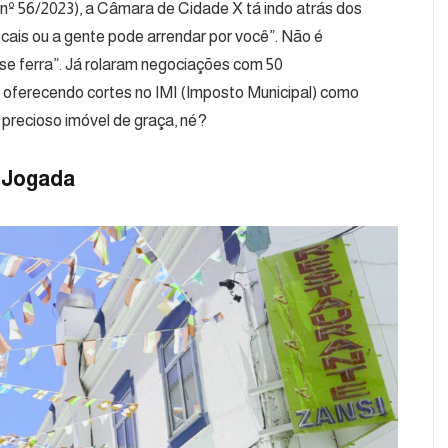
nº 56/2023), a Câmara de Cidade X tá indo atrás dos
cais ou a gente pode arrendar por você”. Não é
 se ferra”. Já rolaram negociações com 50
o oferecendo cortes no IMI (Imposto Municipal) como
 precioso imóvel de graça, né?
a Jogada