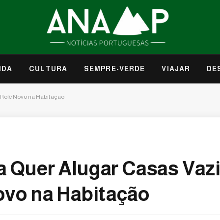
IDA
CULTURA
SEMPRE-VERDE
VIAJAR
DE
 Rolê Novo na Habitação
 Quer Alugar Casas Vazi
ovo na Habitação