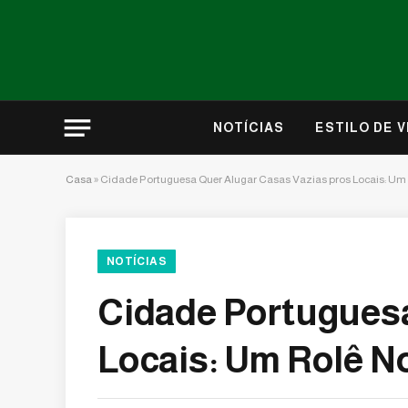
NOTÍCIAS
ESTILO DE V
Casa
»
Cidade Portuguesa Quer Alugar Casas Vazias pros Locais: Um
NOTÍCIAS
Cidade Portuguesa
Locais: Um Rolê N