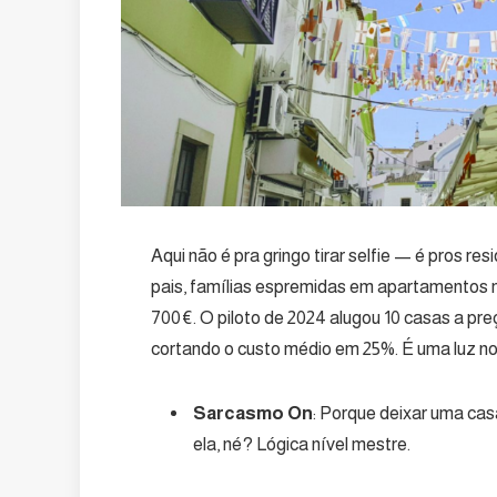
Aqui não é pra gringo tirar selfie — é pros r
pais, famílias espremidas em apartamentos 
700€. O piloto de 2024 alugou 10 casas a pr
cortando o custo médio em 25%. É uma luz no
Sarcasmo On
: Porque deixar uma cas
ela, né? Lógica nível mestre.