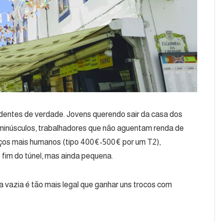
esidentes de verdade. Jovens querendo sair da casa dos
minúsculos, trabalhadores que não aguentam renda de
eços mais humanos (tipo 400€-500€ por um T2),
 fim do túnel, mas ainda pequena.
a vazia é tão mais legal que ganhar uns trocos com