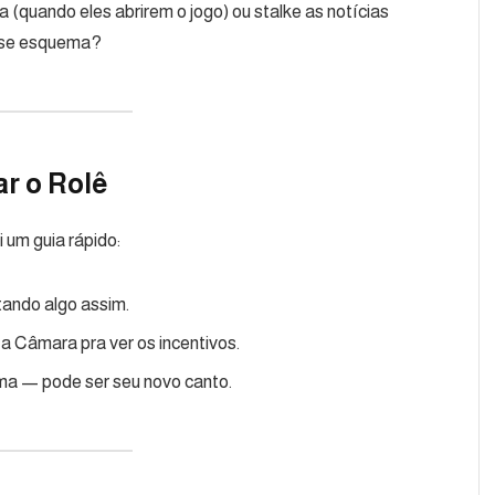
 (quando eles abrirem o jogo) ou stalke as notícias
esse esquema?
ar o Rolê
 um guia rápido:
stando algo assim.
a Câmara pra ver os incentivos.
ama — pode ser seu novo canto.