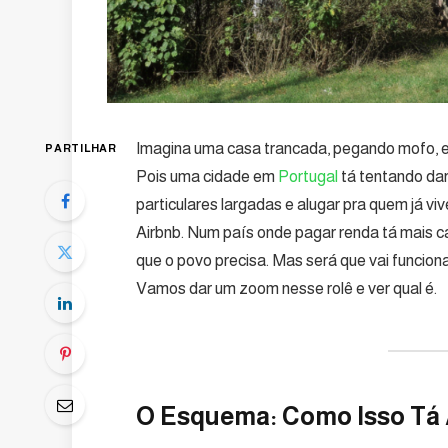
Imagina uma casa trancada, pegando mofo, e
PARTILHAR
Pois uma cidade em
Portugal
tá tentando dar
particulares largadas e alugar pra quem já viv
Airbnb. Num país onde pagar renda tá mais ca
que o povo precisa. Mas será que vai funcion
Vamos dar um zoom nesse rolê e ver qual é.
O Esquema: Como Isso Tá