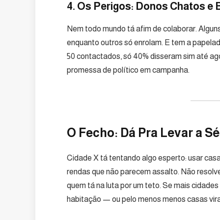
4. Os Perigos: Donos Chatos e 
Nem todo mundo tá afim de colaborar. Algun
enquanto outros só enrolam. E tem a papelada
50 contactados, só 40% disseram sim até agor
promessa de político em campanha.
O Fecho: Dá Pra Levar a Sé
Cidade X tá tentando algo esperto: usar casa
rendas que não parecem assalto. Não resolve
quem tá na luta por um teto. Se mais cidades
habitação — ou pelo menos menos casas vir