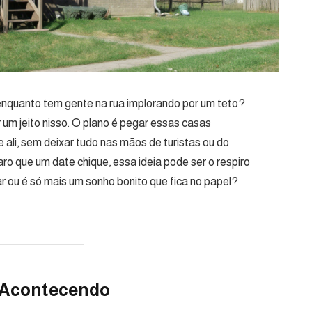
nquanto tem gente na rua implorando por um teto?
 um jeito nisso. O plano é pegar essas casas
e ali, sem deixar tudo nas mãos de turistas ou do
ro que um date chique, essa ideia pode ser o respiro
ar ou é só mais um sonho bonito que fica no papel?
 Acontecendo