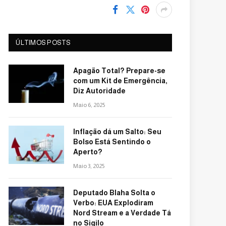
ÚLTIMOS POSTS
Apagão Total? Prepare-se
com um Kit de Emergência,
Diz Autoridade
Maio 6, 2025
Inflação dá um Salto: Seu
Bolso Está Sentindo o
Aperto?
Maio 3, 2025
Deputado Blaha Solta o
Verbo: EUA Explodiram
Nord Stream e a Verdade Tá
no Sigilo