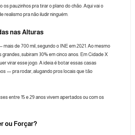
s pauzinhos pra tirar o plano do chão. Aqui vai o
 realismo pra não iludir ninguém.
das nas Alturas
 — mais de 700 mil, segundo o INE em 2021. Ao mesmo
s grandes, subiram 30% em cinco anos. Em Cidade X
uer virar esse jogo. A ideia é botar essas casas
nos — pra rodar, alugando pros locais que tão
eses entre 15 e 29 anos vivem apertados ou com os
r ou Forçar?