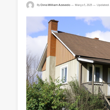
By
Dinis William Azevedo
Março 5, 2025
Updated: