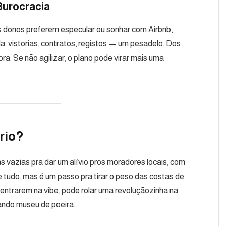
Burocracia
s donos preferem especular ou sonhar com Airbnb,
: vistorias, contratos, registos — um pesadelo. Dos
a. Se não agilizar, o plano pode virar mais uma
rio?
s vazias pra dar um alívio pros moradores locais, com
 tudo, mas é um passo pra tirar o peso das costas de
 entrarem na vibe, pode rolar uma revoluçãozinha na
ando museu de poeira.